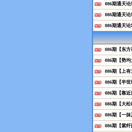
086期通天
086期通天
086期通天
086期【东
086期【势
086期【上
086期【半
086期【靠
086期【大
086期【一
086期【紫