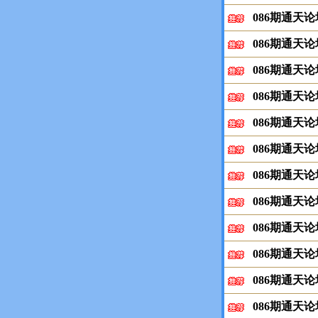
086期通天
086期通天
086期通天
086期通天
086期通天
086期通天
086期通天
086期通天
086期通天
086期通天
086期通天
086期通天