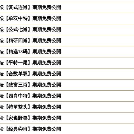
论坛【复式连肖】期期免费公開
论坛【单双中特】期期免费公開
论坛【公式七肖】期期免费公開
论坛【精研四肖】期期免费公開
论坛【精选13码】期期免费公開
论坛【平特一尾】期期免费公開
论坛【合数单双】期期免费公開
论坛【致富三肖】期期免费公開
论坛【四肖中特】期期免费公開
论坛【特單雙头】期期免费公開
论坛【家禽野兽】期期免费公開
论坛【经典④肖】期期免费公開