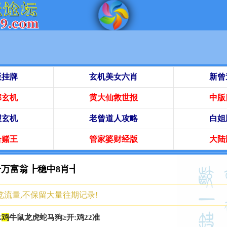
版挂牌
玄机美女六肖
新曾
部玄机
黄大仙救世报
中版
报玄机
老曾道人攻略
白姐
合赌王
管家婆财经版
大陆
万富翁┣稳中8肖┫
览流量,不保留大量往期记录!
≤
鸡
牛鼠龙虎蛇马狗≥开:鸡22准