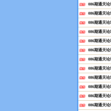
086期通天
086期通天
086期通天
086期通天
086期通天
086期通天
086期通天
086期通天
086期通天
086期通天
086期通天
086期通天