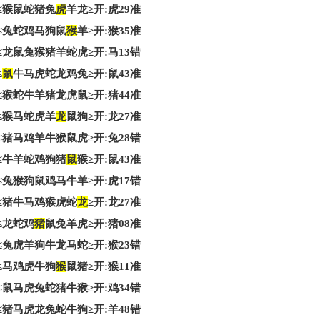
≤猴鼠蛇猪兔
虎
羊龙≥开:虎29准
≤兔蛇鸡马狗鼠
猴
羊≥开:猴35准
≤龙鼠兔猴猪羊蛇虎≥开:马13错
≤
鼠
牛马虎蛇龙鸡兔≥开:鼠43准
≤猴蛇牛羊猪龙虎鼠≥开:猪44准
≤猴马蛇虎羊
龙
鼠狗≥开:龙27准
≤猪马鸡羊牛猴鼠虎≥开:兔28错
≤牛羊蛇鸡狗猪
鼠
猴≥开:鼠43准
≤兔猴狗鼠鸡马牛羊≥开:虎17错
≤猪牛马鸡猴虎蛇
龙
≥开:龙27准
≤龙蛇鸡
猪
鼠兔羊虎≥开:猪08准
≤兔虎羊狗牛龙马蛇≥开:猴23错
≤马鸡虎牛狗
猴
鼠猪≥开:猴11准
≤鼠马虎兔蛇猪牛猴≥开:鸡34错
≤猪马虎龙兔蛇牛狗≥开:羊48错