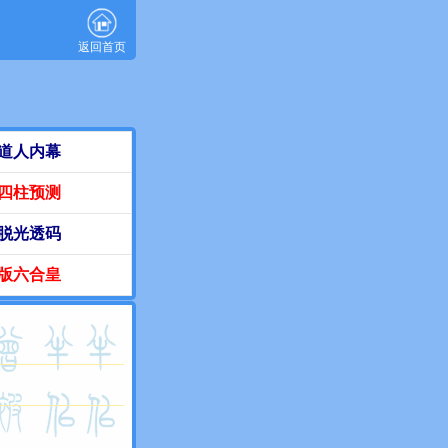
返回首页
道人内幕
四柱预测
脱光透码
版六合皇