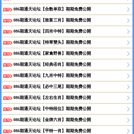
086期通天论坛【合数单双】期期免费公開
086期通天论坛【致富三肖】期期免费公開
086期通天论坛【四肖中特】期期免费公開
086期通天论坛【特單雙头】期期免费公開
086期通天论坛【家禽野兽】期期免费公開
086期通天论坛【经典④肖】期期免费公開
086期通天论坛【九肖中特】期期免费公開
086期通天论坛【必中三尾】期期免费公開
086期通天论坛【左右生肖】期期免费公開
086期通天论坛【中特段位】期期免费公開
086期通天论坛【金牌六肖】期期免费公開
086期通天论坛【平特一肖】期期免费公開