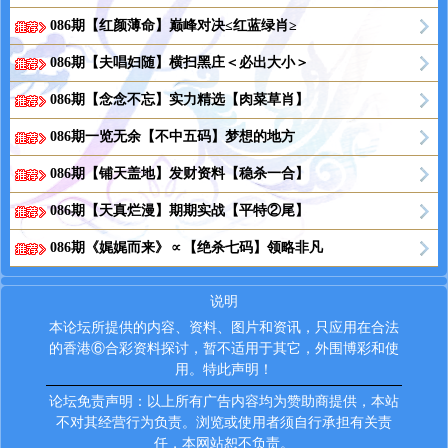
086期【红颜薄命】巅峰对决≤红蓝绿肖≥
086期【夫唱妇随】横扫黑庄＜必出大小＞
086期【念念不忘】实力精选【肉菜草肖】
086期一览无余【不中五码】梦想的地方
086期【铺天盖地】发财资料【稳杀一合】
086期【天真烂漫】期期实战【平特②尾】
086期《娓娓而来》∝【绝杀七码】领略非凡
说明
本论坛所提供的内容、资料、图片和资讯，只应用在合法
的香港⑥合彩资料探讨，暂不适用于其它，外围博彩和使
用。特此声明！
论坛免责声明：以上所有广告内容均为赞助商提供，本站
不对其经营行为负责。浏览或使用者须自行承担有关责
任，本网站恕不负责。