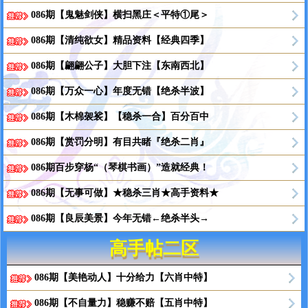
086期【鬼魅剑侠】横扫黑庄＜平特①尾＞
086期【清纯欲女】精品资料【经典四季】
086期【翩翩公子】大胆下注【东南西北】
086期【万众一心】年度无错【绝杀半波】
086期【木棉袈裟】【稳杀一合】百分百中
086期【赏罚分明】有目共睹『绝杀二肖』
086期百步穿杨“（琴棋书画）”造就经典！
086期【无事可做】★稳杀三肖★高手资料★
086期【良辰美景】今年无错←绝杀半头→
高手帖二区
086期【美艳动人】十分给力【六肖中特】
086期【不自量力】稳赚不赔【五肖中特】