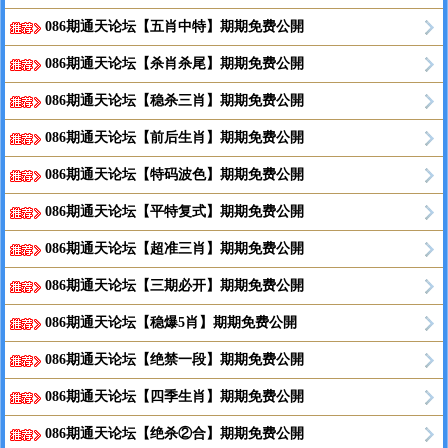
086期通天论坛【五肖中特】期期免费公開
086期通天论坛【杀肖杀尾】期期免费公開
086期通天论坛【稳杀三肖】期期免费公開
086期通天论坛【前后生肖】期期免费公開
086期通天论坛【特码波色】期期免费公開
086期通天论坛【平特复式】期期免费公開
086期通天论坛【超准三肖】期期免费公開
086期通天论坛【三期必开】期期免费公開
086期通天论坛【稳爆5肖】期期免费公開
086期通天论坛【绝禁一段】期期免费公開
086期通天论坛【四季生肖】期期免费公開
086期通天论坛【绝杀②合】期期免费公開