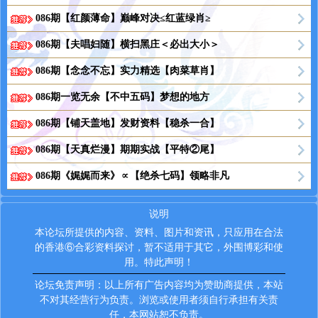
086期【红颜薄命】巅峰对决≤红蓝绿肖≥
086期【夫唱妇随】横扫黑庄＜必出大小＞
086期【念念不忘】实力精选【肉菜草肖】
086期一览无余【不中五码】梦想的地方
086期【铺天盖地】发财资料【稳杀一合】
086期【天真烂漫】期期实战【平特②尾】
086期《娓娓而来》∝【绝杀七码】领略非凡
说明
本论坛所提供的内容、资料、图片和资讯，只应用在合法
的香港⑥合彩资料探讨，暂不适用于其它，外围博彩和使
用。特此声明！
论坛免责声明：以上所有广告内容均为赞助商提供，本站
不对其经营行为负责。浏览或使用者须自行承担有关责
任，本网站恕不负责。