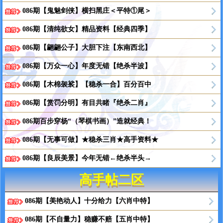
086期【鬼魅剑侠】横扫黑庄＜平特①尾＞
086期【清纯欲女】精品资料【经典四季】
086期【翩翩公子】大胆下注【东南西北】
086期【万众一心】年度无错【绝杀半波】
086期【木棉袈裟】【稳杀一合】百分百中
086期【赏罚分明】有目共睹『绝杀二肖』
086期百步穿杨“（琴棋书画）”造就经典！
086期【无事可做】★稳杀三肖★高手资料★
086期【良辰美景】今年无错←绝杀半头→
高手帖二区
086期【美艳动人】十分给力【六肖中特】
086期【不自量力】稳赚不赔【五肖中特】