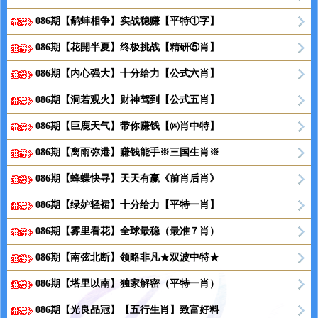
086期【鹬蚌相争】实战稳赚【平特①字】
086期【花開半夏】终极挑战【精研⑤肖】
086期【内心强大】十分给力【公式六肖】
086期【洞若观火】财神驾到【公式五肖】
086期【巨鹿天气】带你赚钱【㈣肖中特】
086期【离雨弥港】赚钱能手※三国生肖※
086期【蜂蝶快寻】天天有赢《前肖后肖》
086期【绿妒轻裙】十分给力【平特一肖】
086期【雾里看花】全球最稳（最准７肖）
086期【南弦北断】领略非凡★双波中特★
086期【塔里以南】独家解密（平特一肖）
086期【光良品冠】【五行生肖】致富好料