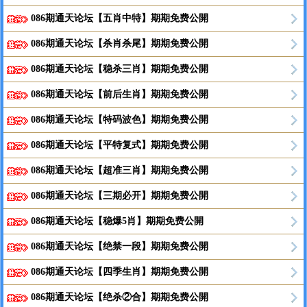
086期通天论坛【五肖中特】期期免费公開
086期通天论坛【杀肖杀尾】期期免费公開
086期通天论坛【稳杀三肖】期期免费公開
086期通天论坛【前后生肖】期期免费公開
086期通天论坛【特码波色】期期免费公開
086期通天论坛【平特复式】期期免费公開
086期通天论坛【超准三肖】期期免费公開
086期通天论坛【三期必开】期期免费公開
086期通天论坛【稳爆5肖】期期免费公開
086期通天论坛【绝禁一段】期期免费公開
086期通天论坛【四季生肖】期期免费公開
086期通天论坛【绝杀②合】期期免费公開