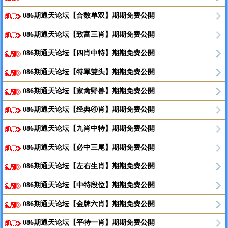
086期通天论坛【合数单双】期期免费公開
086期通天论坛【致富三肖】期期免费公開
086期通天论坛【四肖中特】期期免费公開
086期通天论坛【特單雙头】期期免费公開
086期通天论坛【家禽野兽】期期免费公開
086期通天论坛【经典④肖】期期免费公開
086期通天论坛【九肖中特】期期免费公開
086期通天论坛【必中三尾】期期免费公開
086期通天论坛【左右生肖】期期免费公開
086期通天论坛【中特段位】期期免费公開
086期通天论坛【金牌六肖】期期免费公開
086期通天论坛【平特一肖】期期免费公開