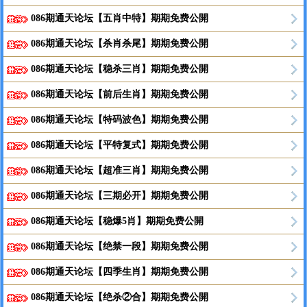
086期通天论坛【五肖中特】期期免费公開
086期通天论坛【杀肖杀尾】期期免费公開
086期通天论坛【稳杀三肖】期期免费公開
086期通天论坛【前后生肖】期期免费公開
086期通天论坛【特码波色】期期免费公開
086期通天论坛【平特复式】期期免费公開
086期通天论坛【超准三肖】期期免费公開
086期通天论坛【三期必开】期期免费公開
086期通天论坛【稳爆5肖】期期免费公開
086期通天论坛【绝禁一段】期期免费公開
086期通天论坛【四季生肖】期期免费公開
086期通天论坛【绝杀②合】期期免费公開