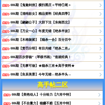
086期【鬼魅剑侠】横扫黑庄＜平特①尾＞
086期【清纯欲女】精品资料【经典四季】
086期【翩翩公子】大胆下注【东南西北】
086期【万众一心】年度无错【绝杀半波】
086期【木棉袈裟】【稳杀一合】百分百中
086期【赏罚分明】有目共睹『绝杀二肖』
086期百步穿杨“（琴棋书画）”造就经典！
086期【无事可做】★稳杀三肖★高手资料★
086期【良辰美景】今年无错←绝杀半头→
高手帖二区
086期【美艳动人】十分给力【六肖中特】
086期【不自量力】稳赚不赔【五肖中特】