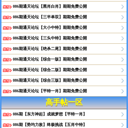
086期通天论坛【黑肖白肖】期期免费公開
086期通天论坛【三半单双】期期免费公開
086期通天论坛【大小中特】期期免费公開
086期通天论坛【三头中特】期期免费公開
086期通天论坛【绝杀二尾】期期免费公開
086期通天论坛【综合一版】期期免费公開
086期通天论坛【综合二版】期期免费公開
086期通天论坛【综合三版】期期免费公開
086期通天论坛【平特一肖】期期免费公開
高手帖一区
086期【东方神起】成就梦想【平特一肖】
086期【势均力敌】终极挑战【五肖中特】