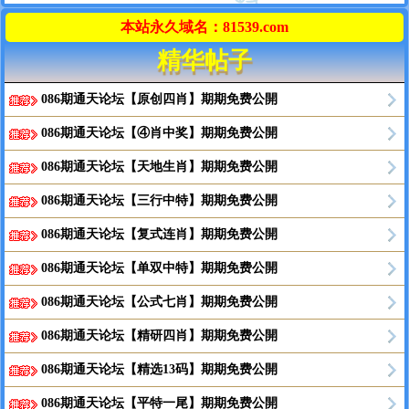
本站永久域名：81539.com
精华帖子
086期通天论坛【原创四肖】期期免费公開
086期通天论坛【④肖中奖】期期免费公開
086期通天论坛【天地生肖】期期免费公開
086期通天论坛【三行中特】期期免费公開
086期通天论坛【复式连肖】期期免费公開
086期通天论坛【单双中特】期期免费公開
086期通天论坛【公式七肖】期期免费公開
086期通天论坛【精研四肖】期期免费公開
086期通天论坛【精选13码】期期免费公開
086期通天论坛【平特一尾】期期免费公開