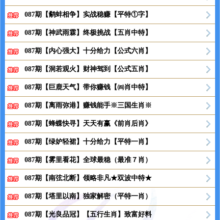
087期【鹬蚌相争】实战稳赚【平特①字】
087期【神武雨霖】终极挑战【五肖中特】
087期【内心强大】十分给力【公式六肖】
087期【洞若观火】财神驾到【公式五肖】
087期【巨鹿天气】带你赚钱【㈣肖中特】
087期【离雨弥港】赚钱能手※三国生肖※
087期【蜂蝶快寻】天天有赢《前肖后肖》
087期【绿妒轻裙】十分给力【平特一肖】
087期【雾里看花】全球最稳（最准７肖）
087期【南弦北断】领略非凡★双波中特★
087期【塔里以南】独家解密（平特一肖）
087期【光良品冠】【五行生肖】致富好料