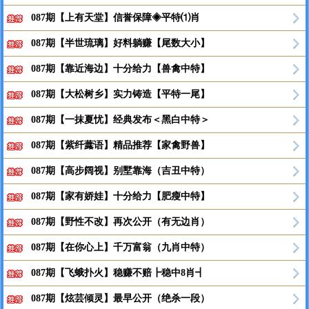
087期【上有天堂】信誉保障◈平特⑴肖
087期【半世琉璃】好料躺赚【尾数大小】
087期【靠近海边】十分给力【兽禽中特】
087期【大松树乡】实力铸造【平特一尾】
087期【一抹夏忧】经典发布＜黑白中特＞
087期【紫纤虂语】精品推荐【家禽野兽】
087期【高步阔视】别墅靠海（吉丑中特）
087期【家有娇娃】十分给力【肥瘦中特】
087期【野性不改】再次公开（有无边肖）
087期【在你心上】千万富翁（九肖中特）
087期【飞蛾扑火】稳赚不赔┣稳中8肖┫
087期【炫芸倾灵】最早公开（绝杀一段）