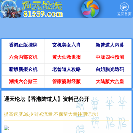
返回首页
香港正版挂牌
玄机美女六肖
新曾道人内幕
六合内部玄机
黄大仙救世报
中版四柱预测
新版新报玄机
老曾道人攻略
白姐脱光透码
潮州六合赌王
管家婆财经版
大陆版六合皇
通天论坛【香港陆道人】资料已公开
提高速度,减少浏览流量,不保留大量往期记录!