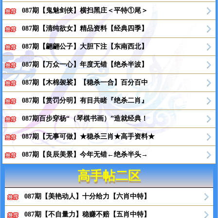
087期【鬼魅剑侠】横扫黑庄＜平特①尾＞
087期【清纯欲女】精品资料【经典四季】
087期【翩翩公子】大胆下注【东南西北】
087期【万众一心】年度无错【绝杀半波】
087期【木棉袈裟】【稳杀一合】百分百中
087期【赏罚分明】有目共睹『绝杀二肖』
087期百步穿杨“（琴棋书画）”造就经典！
087期【无事可做】★稳杀三肖★高手资料★
087期【良辰美景】今年无错←绝杀半头→
高手帖二区
087期【美艳动人】十分给力【六肖中特】
087期【不自量力】稳赚不赔【五肖中特】